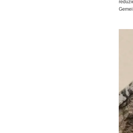
reduzi
Gemein