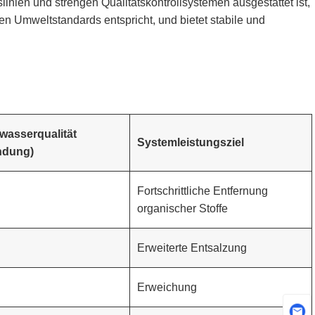
slinien und strengen Qualitätskontrollsystemen ausgestattet ist,
en Umweltstandards entspricht, und bietet stabile und
wasserqualität
Systemleistungsziel
ndung)
Fortschrittliche Entfernung
organischer Stoffe
Erweiterte Entsalzung
Erweichung