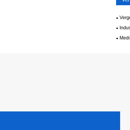
Verg
Indu
Medi