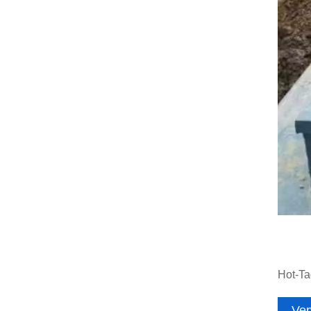
Hot-Ta
Ver