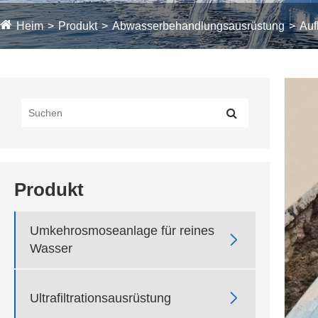
Heim
Produkt
Abwasserbehandlungsausrüstung
Auf
Produkt
Umkehrosmoseanlage für reines

Wasser

Ultrafiltrationsausrüstung