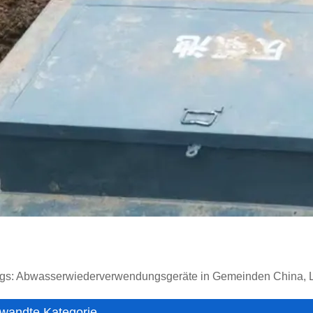
gs: Abwasserwiederverwendungsgeräte in Gemeinden China, Lief
wandte Kategorie