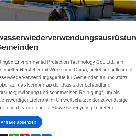
asserwiederverwendungsausrüstu
Gemeinden
ingbo Environmental Protection Technology Co., Ltd., ein
sioneller Hersteller mit Wurzeln in China, bietet hocheffiziente
serwiederverwendungsgeräte für Gemeinden an und stützt
dabei auf das Kernprinzip der „Kaskadenbehandlung,
tätsrückgewinnung und schrittweisen Reinigung“, um als
uenswürdiger Lieferant im Umweltschutzsektor zuverlässige
gen für das kommunale Abwasserrecycling zu liefern.
Anfrage absenden