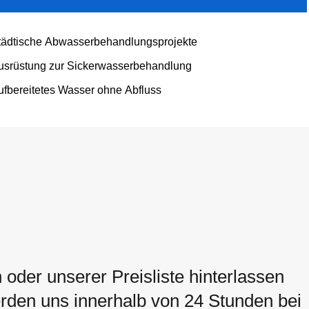
tädtische Abwasserbehandlungsprojekte
usrüstung zur Sickerwasserbehandlung
ufbereitetes Wasser ohne Abfluss
oder unserer Preisliste hinterlassen
werden uns innerhalb von 24 Stunden bei