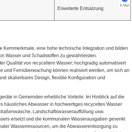
E-Mail
Erweiterte Entsalzung
Kernmerkmale, eine hohe technische Integration und bilden
on Wasser und Schadstoffen zu gewährleisten.
er Qualität von recyceltem Wasser; hochgradig automatisiert
gnose und Fernüberwachung können realisiert werden, um sich an
 skalierbares Design, flexible Konfiguration und
e in Gemeinden erhebliche Vorteile. Im Hinblick auf die
 häusliches Abwasser in hochwertiges recyceltes Wasser
Straßenwäsche, Landschaftswasserauffüllung usw.
ssers ersetzt und die kommunalen Wasserausgaben gesenkt
munaler Wasserressourcen, um die Abwasserentsorgung zu