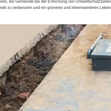
eren, die Gemeinde bei der Erreichung von Umweltschutzzielen 
de zu verbessern und ein grüneres und lebenswerteres Lebens