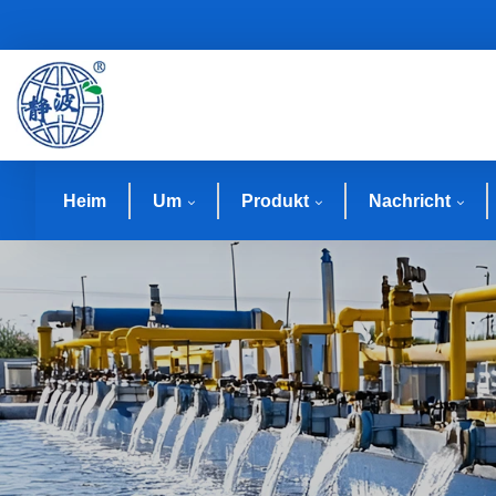
Heim
Um
Produkt
Nachricht