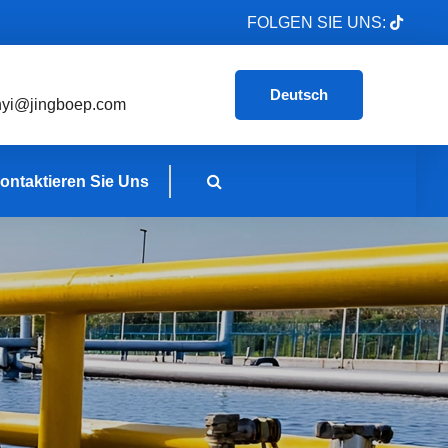
FOLGEN SIE UNS:
Deutsch
nyi@jingboep.com
ontaktieren Sie Uns