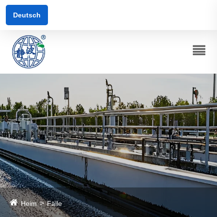
Deutsch
Heim
Fälle