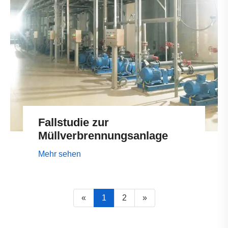
Fallstudie zur
Müllverbrennungsanlage
Mehr sehen
«
1
2
»