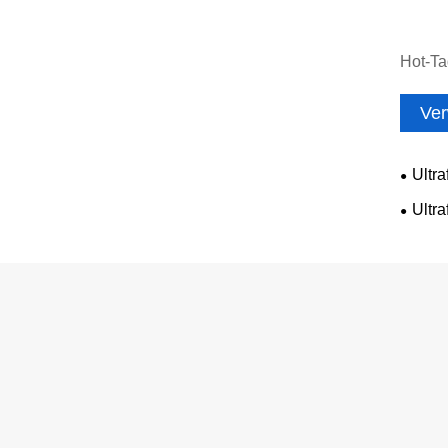
Hot-Tag
Ver
Ultra
Ultra