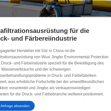
rafiltrationsausrüstung für die
ck- und Färbereiindustrie
gagierter Hersteller mit Sitz in China ist die
iltrationsausrüstung von Wuxi Jingbo Environmental Protection
e Druck- und Färbeindustrie speziell für die Bewältigung des
 Wasserverbrauchs und der schwierigen
serbehandlungsprobleme in Druck- und Färbefabriken
iert, was erhebliche Fortschritte bei der umweltfreundlichen
tion vorantreibt und Jingbo als vertrauenswürdigen
anten für die Druck- und Färbebranche weltweit positioniert.
Anfrage absenden