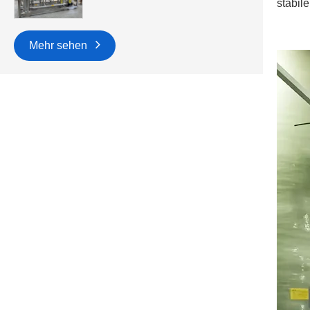
stabil
Mehr sehen