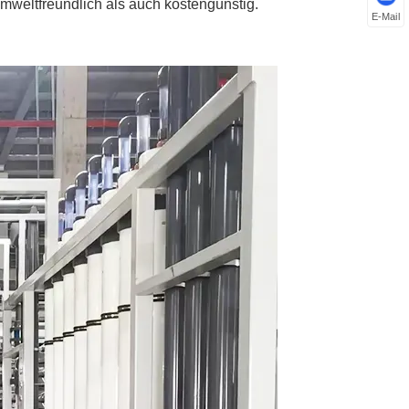
mweltfreundlich als auch kostengünstig.
E-Mail