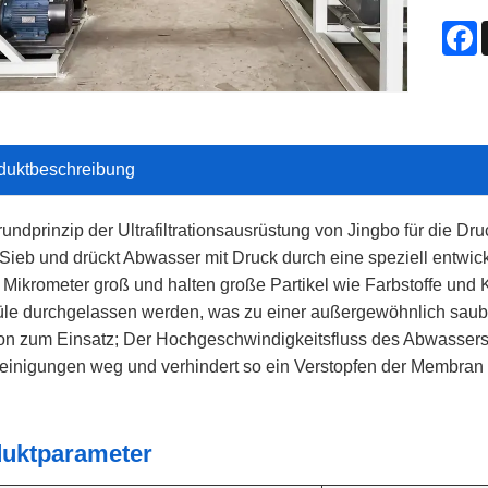
F
duktbeschreibung
undprinzip der Ultrafiltrationsausrüstung von Jingbo für die Druck
 Sieb und drückt Abwasser mit Druck durch eine speziell entw
1 Mikrometer groß und halten große Partikel wie Farbstoffe und
le durchgelassen werden, was zu einer außergewöhnlich saube
tion zum Einsatz; Der Hochgeschwindigkeitsfluss des Abwasse
einigungen weg und verhindert so ein Verstopfen der Membran 
uktparameter