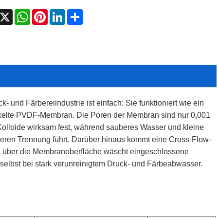
acebook
X
WhatsApp
Pinterest
LinkedIn
Share
- und Färbereiindustrie ist einfach: Sie funktioniert wie ein
ickelte PVDF-Membran. Die Poren der Membran sind nur 0,001
 Kolloide wirksam fest, während sauberes Wasser und kleine
ren Trennung führt. Darüber hinaus kommt eine Cross-Flow-
rs über die Membranoberfläche wäscht eingeschlossene
selbst bei stark verunreinigtem Druck- und Färbeabwasser.