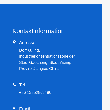
Kontaktinformation

Adresse
Dorf Xujing,
Industriekonzentrationszone der
Stadt Gaocheng, Stadt Yixing,
Provinz Jiangsu, China

Tel
+86-13852863490

Email