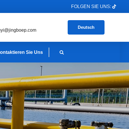
FOLGEN SIE UNS:
Deutsch
nyi@jingboep.com
ontaktieren Sie Uns