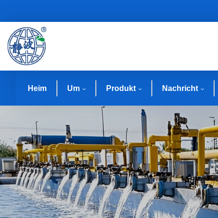
Heim
Um
Produkt
Nachricht