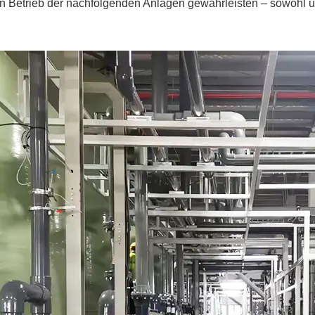
en Betrieb der nachfolgenden Anlagen gewährleisten – sowohl u