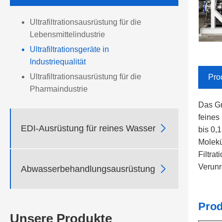
Ultrafiltrationsausrüstung für die
Lebensmittelindustrie
Ultrafiltrationsgeräte in
Industriequalität
Ultrafiltrationsausrüstung für die
Pro
Pharmaindustrie
Das Gr
feines

EDI-Ausrüstung für reines Wasser
bis 0,
Molekü
Filtra
Verunr

Abwasserbehandlungsausrüstung
Prod
Unsere Produkte