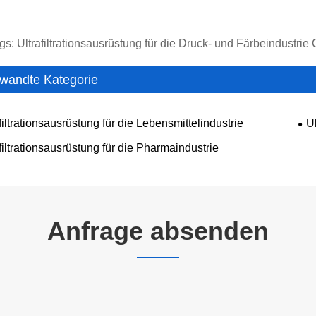
s: Ultrafiltrationsausrüstung für die Druck- und Färbeindustrie C
wandte Kategorie
filtrationsausrüstung für die Lebensmittelindustrie
Ul
filtrationsausrüstung für die Pharmaindustrie
Anfrage absenden