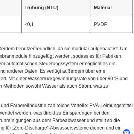
Trübung (NTU)
Material
<0,1
PVDF
außerdem benutzerfreundlich, da sie modular aufgebaut ist. Um
embranmodule hinzugefügt werden, sodass es für Fabriken
inem automatischen Steuerungssystem ermöglicht es die
d anderer Daten. Es verfügt außerdem über eine
ert. Mit einer Wasserrückgewinnungsrate von über 90 % und
hen Methoden sowohl Wasser als auch Strom, was zu
- und Färbereiindustrie zahlreiche Vorteile: PVA-Leimungsmittel
endet werden, was direkt zu Einsparungen bei den
 Verunreinigungen aus dem Färbeabwasser und stellt so die
ng für „Zero-Discharge“-Abwassersysteme dienen und einen